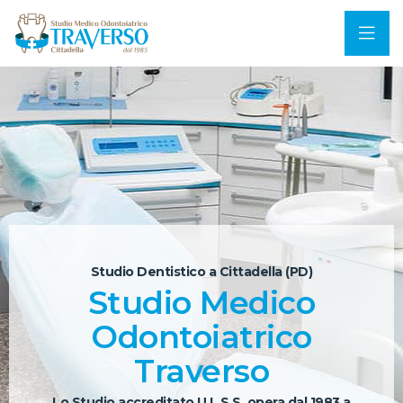
Studio Dentistico a Cittadella (PD)
Studio Medico
Odontoiatrico
Traverso
Lo Studio accreditato U.L.S.S. opera dal 1983 a