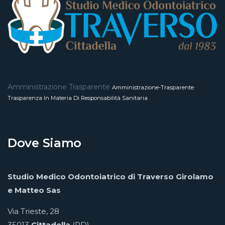
Amministrazione Trasparente
Amministrazione-Trasparente
Trasparenza In Materia Di Responsabilità Sanitaria
Dove Siamo
Studio Medico Odontoiatrico di Traverso Girolamo
e Matteo Sas
Via Trieste, 28
35013
Cittadella
(PD)