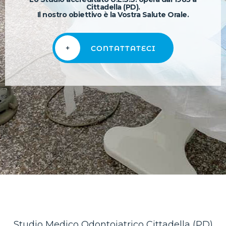
Cittadella (PD).
Il nostro obiettivo è la Vostra Salute Orale.
+
CONTATTATECI
Studio Medico Odontoiatrico Cittadella (PD)